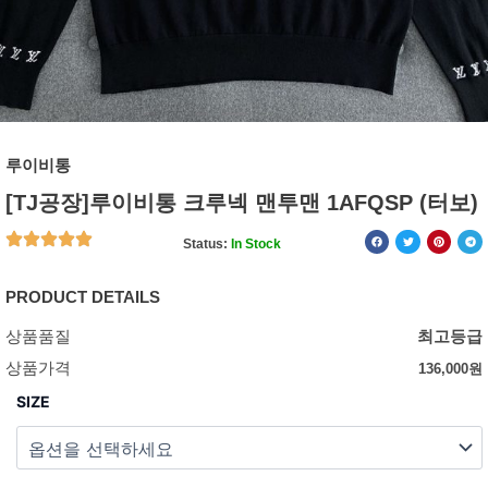
루이비통
[TJ공장]루이비통 크루넥 맨투맨 1AFQSP (터보)
Status:
In Stock
PRODUCT DETAILS
상품품질
최고등급
상품가격
136,000
원
SIZE