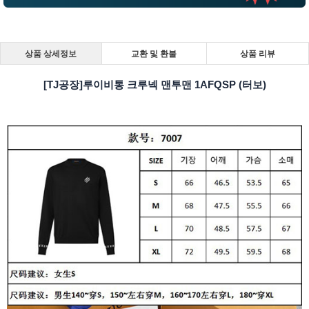
상품 상세정보
교환 및 환불
상품 리뷰
[TJ공장]루이비통 크루넥 맨투맨 1AFQSP (터보)