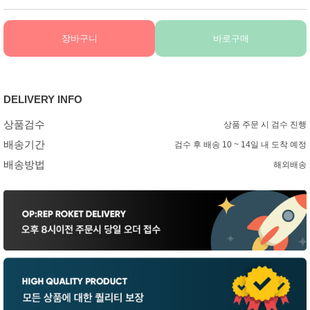
장바구니
바로구매
DELIVERY INFO
상품검수
상품 주문 시 검수 진행
배송기간
검수 후 배송 10 ~ 14일 내 도착 예정
배송방법
해외배송