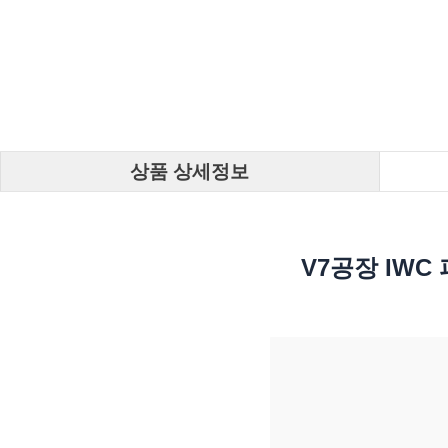
상품 상세정보
V7공장 IWC