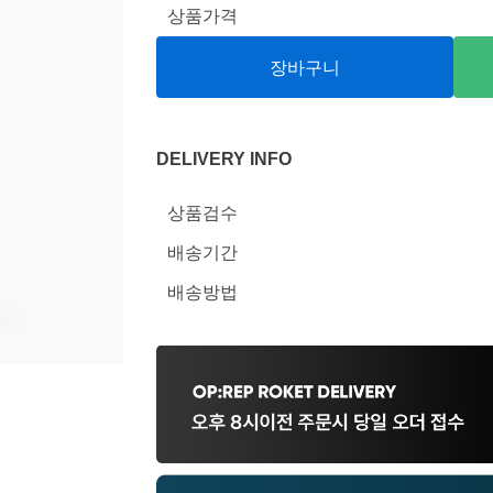
상품가격
장바구니
DELIVERY INFO
상품검수
배송기간
배송방법