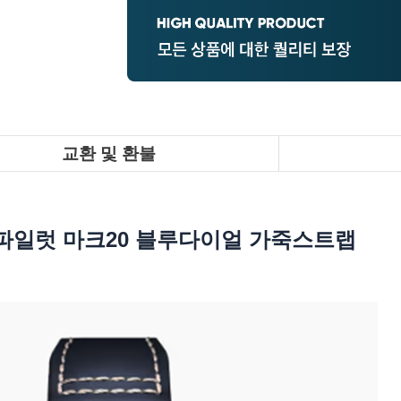
교환 및 환불
 파일럿 마크20 블루다이얼 가죽스트랩