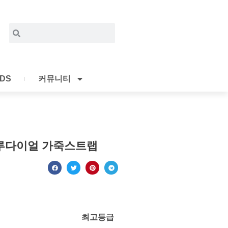
Search
Search
IDS
커뮤니티
 블루다이얼 가죽스트랩
최고등급