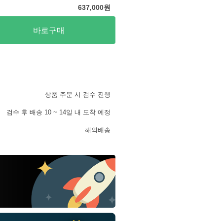
637,000
원
바로구매
상품 주문 시 검수 진행
검수 후 배송 10 ~ 14일 내 도착 예정
해외배송