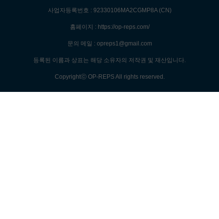
사업자등록번호 : 92330106MA2CGMP8A (CN)
홈페이지 : https://op-reps.com/
문의 메일 : opreps1@gmail.com
등록된 이름과 상표는 해당 소유자의 저작권 및 재산입니다.
Copyrightⓒ OP-REPS All rights reserved.