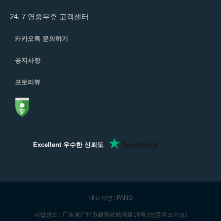
24, 7 연중무휴 고객센터
카카오톡 문의하기
공지사항
포토리뷰
Excellent 우수한 신뢰도
대표자명 : FANG
사업장소 : 广东省广州市越秀区站南路16号 (반품주소아님)