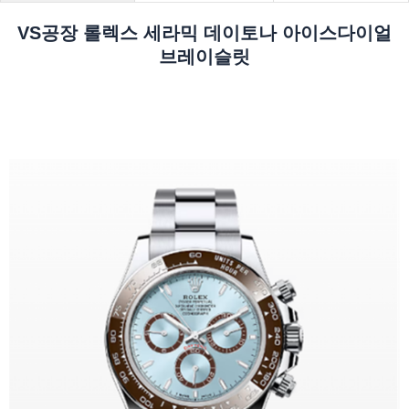
VS공장 롤렉스 세라믹 데이토나 아이스다이얼
브레이슬릿