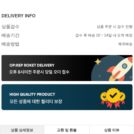
DELIVERY INFO
상품검수
상품 주문 시 검수 진행
배송기간
검수 후 배송 10 ~ 14일 내 도착 예정
배송방법
해외배송
상품 상세정보
교환 및 환불
상품 리뷰