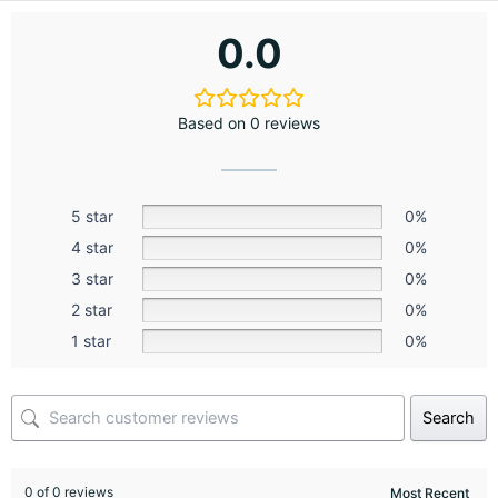
0.0
Based on 0 reviews
5 star
0%
4 star
0%
3 star
0%
2 star
0%
1 star
0%
Search
0 of 0 reviews