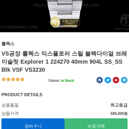
롤렉스
VS공장 롤렉스 익스플로러 스틸 블랙다이얼 브레
이슬릿 Explorer 1 224270 40mm 904L SS_SS
Blk VSF VS3230
Status:
In Stock
PRODUCT DETAILS
상품품질
최고등급
상품가격
689,000
원
장바구니
바로구매