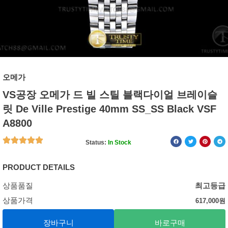
오메가
VS공장 오메가 드 빌 스틸 블랙다이얼 브레이슬
릿 De Ville Prestige 40mm SS_SS Black VSF
A8800
Status:
In Stock
PRODUCT DETAILS
상품품질
최고등급
상품가격
617,000
원
장바구니
바로구매