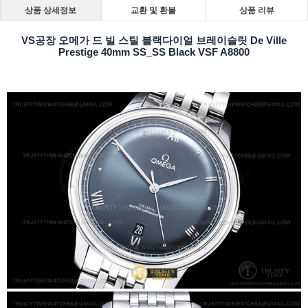
상품 상세정보
교환 및 환불
상품 리뷰
VS공장 오메가 드 빌 스틸 블랙다이얼 브레이슬릿 De Ville
Prestige 40mm SS_SS Black VSF A8800