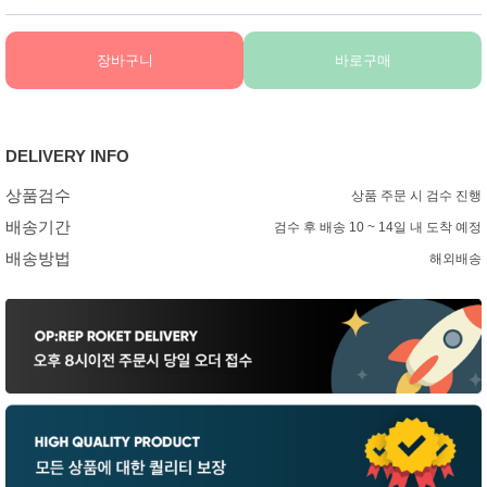
장바구니
바로구매
DELIVERY INFO
상품검수
상품 주문 시 검수 진행
배송기간
검수 후 배송 10 ~ 14일 내 도착 예정
배송방법
해외배송