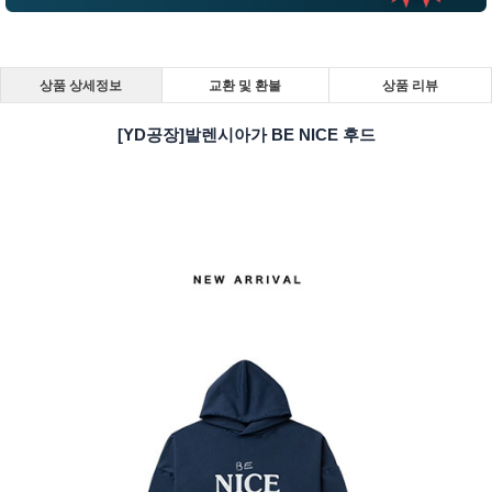
상품 상세정보
교환 및 환불
상품 리뷰
[YD공장]발렌시아가 BE NICE 후드