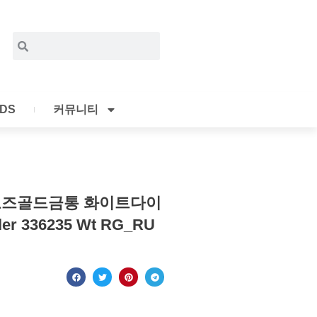
Search
Search
IDS
커뮤니티
로즈골드금통 화이트다이
 336235 Wt RG_RU