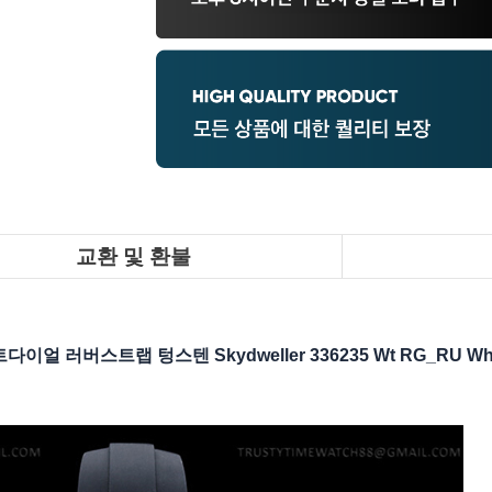
교환 및 환불
스트랩 텅스텐 Skydweller 336235 Wt RG_RU White Z