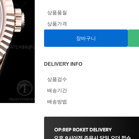
상품품질
상품가격
장바구니
DELIVERY INFO
상품검수
배송기간
배송방법