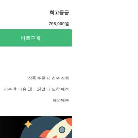
최고등급
798,000
원
바로구매
상품 주문 시 검수 진행
검수 후 배송 10 ~ 14일 내 도착 예정
해외배송