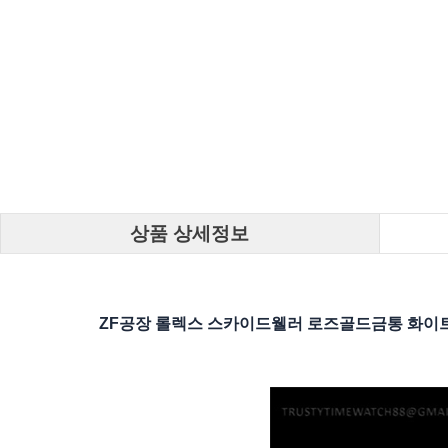
상품 상세정보
ZF공장 롤렉스 스카이드웰러 로즈골드금통 화이트다이얼 러버