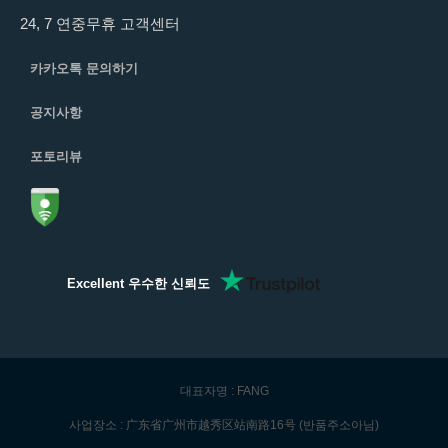
24, 7 연중무휴 고객센터
카카오톡 문의하기
공지사항
포토리뷰
Excellent 우수한 신뢰도
대표자명 : FANG
사업장소 : 广东省广州市越秀区站南路16号 (반품주소아님)