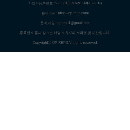
사업자등록번호 : 92330106MA2CGMP8A (CN)
홈페이지 : https://op-reps.com/
문의 메일 : opreps1@gmail.com
등록된 이름과 상표는 해당 소유자의 저작권 및 재산입니다.
Copyrightⓒ OP-REPS All rights reserved.