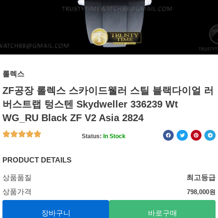
롤렉스
ZF공장 롤렉스 스카이드웰러 스틸 블랙다이얼 러
버스트랩 텅스텐 Skydweller 336239 Wt
WG_RU Black ZF V2 Asia 2824
Status:
In Stock
PRODUCT DETAILS
상품품질
최고등급
상품가격
798,000
원
장바구니
바로구매