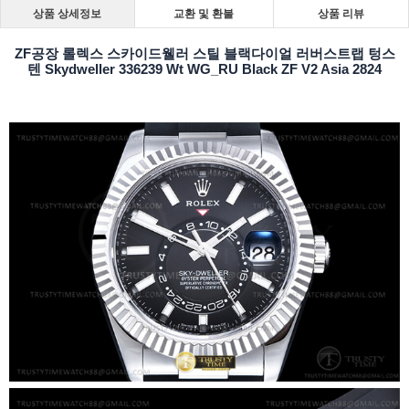
상품 상세정보
교환 및 환불
상품 리뷰
ZF공장 롤렉스 스카이드웰러 스틸 블랙다이얼 러버스트랩 텅스
텐 Skydweller 336239 Wt WG_RU Black ZF V2 Asia 2824