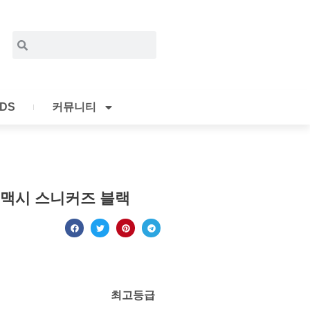
Search
Search
IDS
커뮤니티
너 맥시 스니커즈 블랙
최고등급