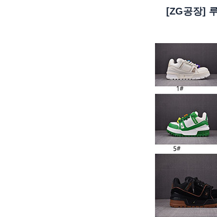
[ZG공장]