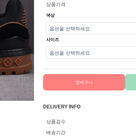
상품가격
색상
사이즈
장바구니
DELIVERY INFO
상품검수
배송기간