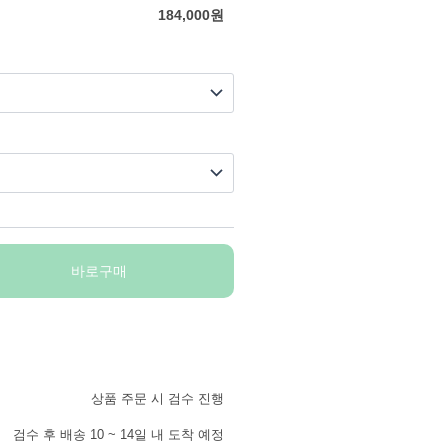
184,000
원
바로구매
상품 주문 시 검수 진행
검수 후 배송 10 ~ 14일 내 도착 예정