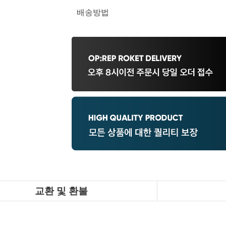
배송방법
교환 및 환불