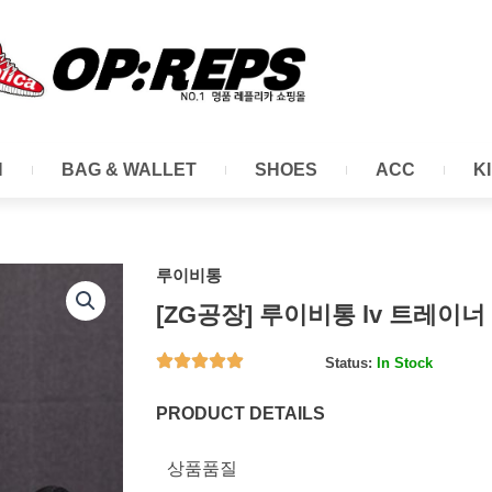
N
BAG & WALLET
SHOES
ACC
K
루이비통
[ZG공장] 루이비통 lv 트레이
Status:
In Stock
PRODUCT DETAILS
상품품질